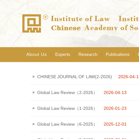
About Us
Experts
Research
Publications
CHINESE JOURNAL OF LAW(2-2026)
2026-04-1
Global Law Review（2-2026）
2026-04-13
Global Law Review（1-2026）
2026-01-23
Global Law Review（6-2025）
2025-12-01